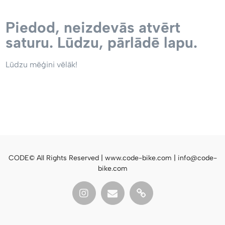
Piedod, neizdevās atvērt
saturu. Lūdzu, pārlādē lapu.
Lūdzu mēģini vēlāk!
CODE© All Rights Reserved | www.code-bike.com | info@code-
bike.com