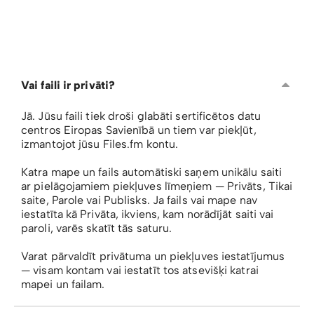
Vai faili ir privāti?
Jā. Jūsu faili tiek droši glabāti sertificētos datu
centros Eiropas Savienībā un tiem var piekļūt,
izmantojot jūsu Files.fm kontu.
Katra mape un fails automātiski saņem unikālu saiti
ar pielāgojamiem piekļuves līmeņiem — Privāts, Tikai
saite, Parole vai Publisks. Ja fails vai mape nav
iestatīta kā Privāta, ikviens, kam norādījāt saiti vai
paroli, varēs skatīt tās saturu.
Varat pārvaldīt privātuma un piekļuves iestatījumus
— visam kontam vai iestatīt tos atsevišķi katrai
mapei un failam.