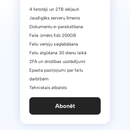
4 lietotāji un 2TB iekļauti
Jaudīgāks serveru līmenis
Dokumentu e-parakstīšana
Faila izmērs līdz 200GB
Failu versiju saglabāšana
Failu atgūšana 30 dienu laikā
2FA un drošības uzstādījumi
Epasta paziņojumi par failu
darbībām
Tehniskais atbalsts
Abonēt