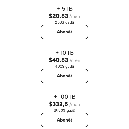
+ 5TB
$20,83
/mēn
250$ gadā
Abonēt
+ 10TB
$40,83
/mēn
490$ gadā
Abonēt
+ 100TB
$332,5
/mēn
3990$ gadā
Abonēt