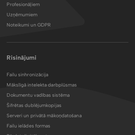
Profesionāļiem
Uzņēmumiem
Noteikumi un GDPR
Risinājumi
Failu sinhronizācija
Mākslīgā intelekta darbplūsmas
Dokumentu vadības sistēma
Šifrētas dublējumkopijas
Serveri un privātā mākoņdatošana
Failu ielādes formas