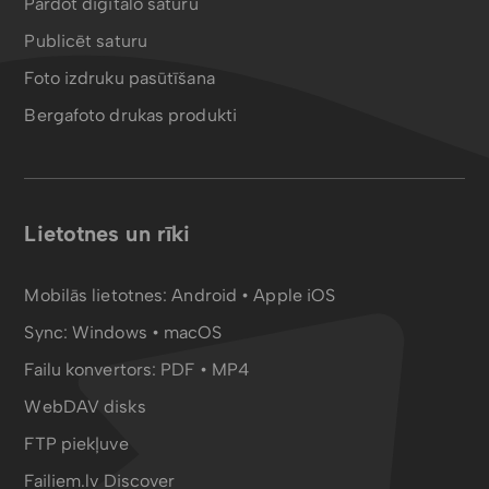
Pārdot digitālo saturu
Publicēt saturu
Foto izdruku pasūtīšana
Bergafoto drukas produkti
Lietotnes un rīki
Mobilās lietotnes:
Android
•
Apple iOS
Sync:
Windows • macOS
Failu konvertors:
PDF
•
MP4
WebDAV disks
FTP piekļuve
Failiem.lv Discover