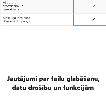
AI satura
atpazīšana un
meklēšana
Mākslīgā intelekta
dokumentu palīgs
Jautājumi par failu glabāšanu,
datu drošību un funkcijām