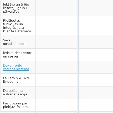
Iekšējo un ārējo
lietotāju grupu
pārvaldība
Pielāgotas
funkcijas un
integrācija ar
klienta sistēmām
Savs
apakšdomēns
Izdalīti datu centri
un serveri
Dokumentu
vadības sistēma
Failiem.lv AI API
Endpoint
Darbplūsmu
automatizācija
Paziņojumi par
piekļuvi failiem