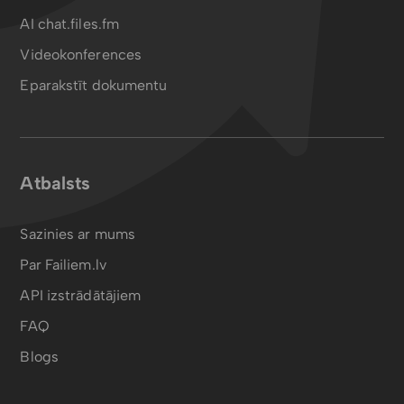
AI chat.files.fm
Videokonferences
Eparakstīt dokumentu
Atbalsts
Sazinies ar mums
Par Failiem.lv
API izstrādātājiem
FAQ
Blogs