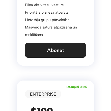
Pilna aktivitāšu vēsture
Prioritārs biznesa atbalsts
Lietotāju grupu pārvaldība
Masveida satura atpazīšana un
meklēšana
Abonēt
Ietaupīsi 612$
ENTERPRISE