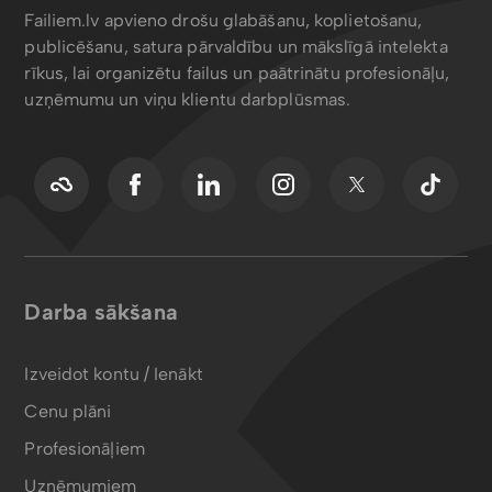
Failiem.lv apvieno drošu glabāšanu, koplietošanu,
publicēšanu, satura pārvaldību un mākslīgā intelekta
rīkus, lai organizētu failus un paātrinātu profesionāļu,
uzņēmumu un viņu klientu darbplūsmas.
Darba sākšana
Izveidot kontu / Ienākt
Cenu plāni
Profesionāļiem
Uzņēmumiem