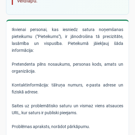
veidlapu.
Ikvienai personai, kas iesniedz satura noņemšanas
pieteikumu ("Pieteikums"), ir jānodrošina tā precizitāte,
lasāmība un vispusība. Pieteikumā jāiekļauj šāda
informācija:
Pretendenta pilns nosaukums, personas kods, amats un
organizācija.
Kontaktinformācija: tālruņa numurs, e-pasta adrese un
fiziskā adrese.
Saites uz problemātisko saturu un vismaz viens atsauces
URL, kur saturs ir publiski pieejams.
Problēmas apraksts, norādot pārkāpumu.