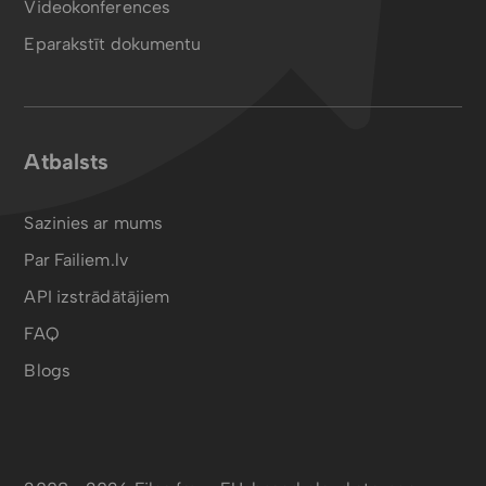
Videokonferences
Eparakstīt dokumentu
Atbalsts
Sazinies ar mums
Par Failiem.lv
API izstrādātājiem
FAQ
Blogs