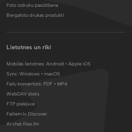
Foto izdruku pasūtīšana
Bergafoto drukas produkti
Lietotnes un rīki
Mobilās lietotnes:
Android
•
Apple iOS
Sync:
Windows • macOS
Failu konvertors:
PDF
•
MP4
WebDAV disks
FTP piekļuve
Failiem.lv Discover
AI chat.files.fm