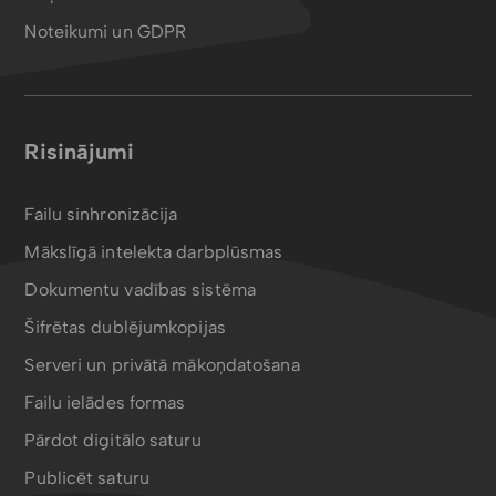
Noteikumi un GDPR
Risinājumi
Failu sinhronizācija
Mākslīgā intelekta darbplūsmas
Dokumentu vadības sistēma
Šifrētas dublējumkopijas
Serveri un privātā mākoņdatošana
Failu ielādes formas
Pārdot digitālo saturu
Publicēt saturu