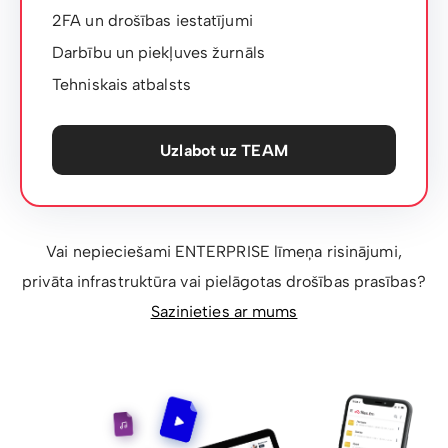
2FA un drošības iestatījumi
Darbību un piekļuves žurnāls
Tehniskais atbalsts
Uzlabot uz TEAM
Vai nepieciešami ENTERPRISE līmeņa risinājumi,
privāta infrastruktūra vai pielāgotas drošības prasības?
Sazinieties ar mums