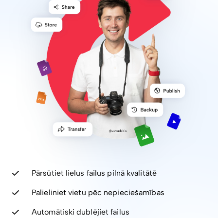
Pārsūtiet lielus failus pilnā kvalitātē
Palieliniet vietu pēc nepieciešamības
Automātiski dublējiet failus