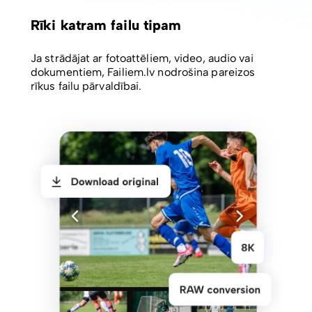
Rīki katram failu tipam
Ja strādājat ar fotoattēliem, video, audio vai
dokumentiem, Failiem.lv nodrošina pareizos
rīkus failu pārvaldībai.