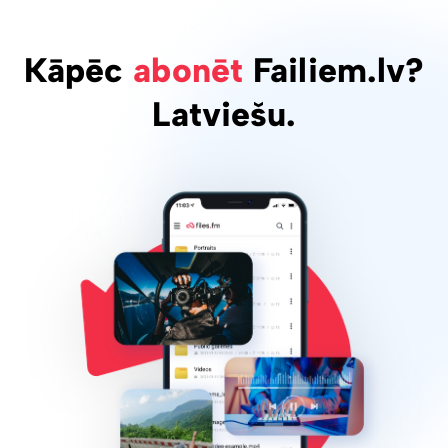
Kāpēc
abonēt
Failiem.lv?
Latviešu.