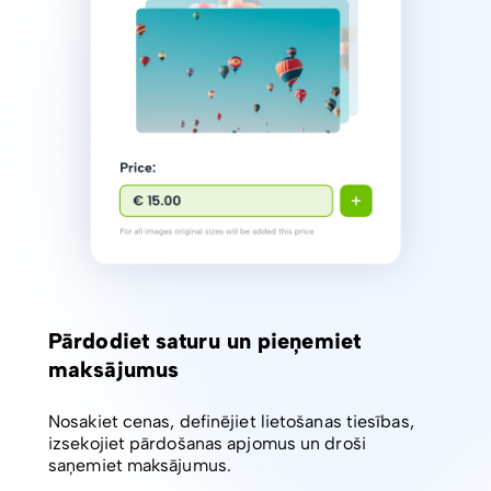
Pārdodiet saturu un pieņemiet
maksājumus
Nosakiet cenas, definējiet lietošanas tiesības,
izsekojiet pārdošanas apjomus un droši
saņemiet maksājumus.