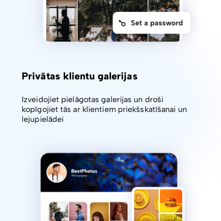
Privātas klientu galerijas
Izveidojiet pielāgotas galerijas un droši
kopīgojiet tās ar klientiem priekšskatīšanai un
lejupielādei