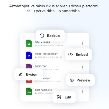
Aizvietojiet vairākus rīkus ar vienu drošu platformu
failu pārvaldībai un sadarbībai.