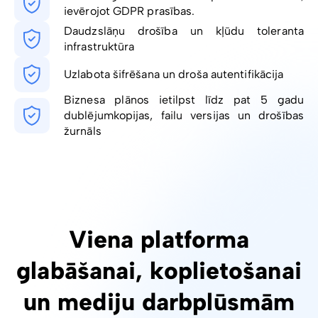
ievērojot GDPR prasības.
Daudzslāņu drošība un kļūdu toleranta
infrastruktūra
Uzlabota šifrēšana un droša autentifikācija
Biznesa plānos ietilpst līdz pat 5 gadu
dublējumkopijas, failu versijas un drošības
žurnāls
Viena platforma
glabāšanai, koplietošanai
un mediju darbplūsmām