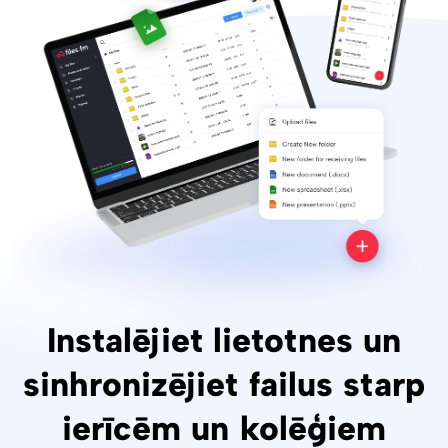
Instalējiet lietotnes un
sinhronizējiet failus starp
ierīcēm un kolēģiem