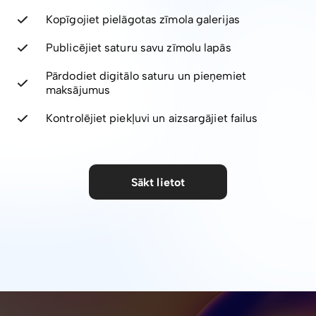
Kopīgojiet pielāgotas zīmola galerijas
Publicējiet saturu savu zīmolu lapās
Pārdodiet digitālo saturu un pieņemiet
maksājumus
Kontrolējiet piekļuvi un aizsargājiet failus
Sākt lietot