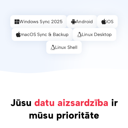
Windows Sync 2025
Android
iOS
macOS Sync & Backup
Linux Desktop
Linux Shell
Jūsu
datu aizsardzība
ir
mūsu prioritāte