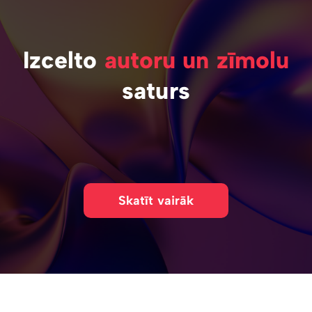
Izcelto
autoru un zīmolu
saturs
Skatīt vairāk