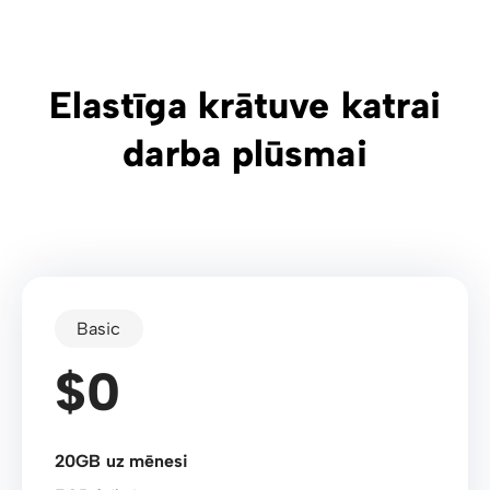
Elastīga krātuve katrai
darba plūsmai
Basic
$0
20GB uz mēnesi