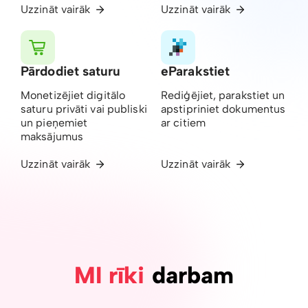
Uzzināt vairāk
Uzzināt vairāk
Pārdodiet saturu
eParakstiet
Monetizējiet digitālo
Rediģējiet, parakstiet un
saturu privāti vai publiski
apstipriniet dokumentus
un pieņemiet
ar citiem
maksājumus
Uzzināt vairāk
Uzzināt vairāk
MI rīki
darbam