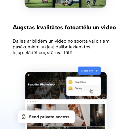
Augstas kvalitātes fotoattēlu un video
Dalies ar bildēm un video no sporta vai citiem
pasākumiem un ļauj dalībniekiem tos
lejupielādēt augstā kvalitātē