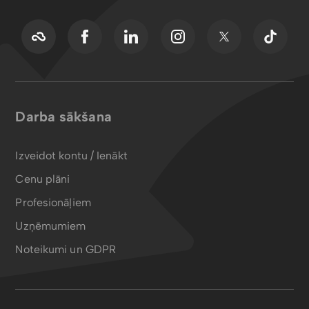
Darba sākšana
Izveidot kontu / Ienākt
Cenu plāni
Profesionāļiem
Uzņēmumiem
Noteikumi un GDPR