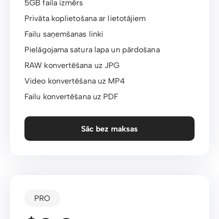
5GB faila izmērs
Privāta koplietošana ar lietotājiem
Failu saņemšanas linki
Pielāgojama satura lapa un pārdošana
RAW konvertēšana uz JPG
Video konvertēšana uz MP4
Failu konvertēšana uz PDF
Sāc bez maksas
PRO