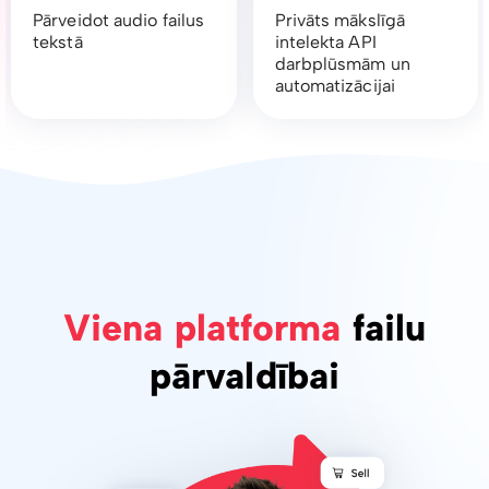
Pārveidot audio failus
Privāts mākslīgā
tekstā
intelekta API
darbplūsmām un
automatizācijai
Viena platforma
failu
pārvaldībai