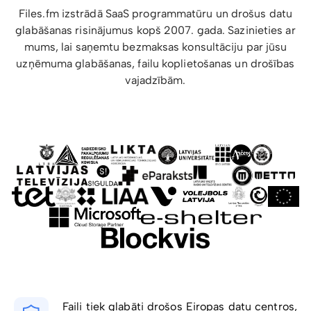
Files.fm izstrādā SaaS programmatūru un drošus datu
glabāšanas risinājumus kopš 2007. gada. Sazinieties ar
mums, lai saņemtu bezmaksas konsultāciju par jūsu
uzņēmuma glabāšanas, failu koplietošanas un drošības
vajadzībām.
Faili tiek glabāti drošos Eiropas datu centros,